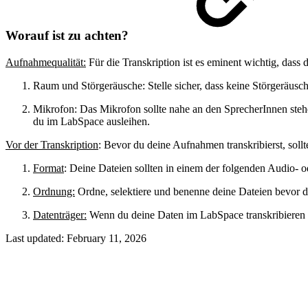
Worauf ist zu achten?
Aufnahmequalität:
Für die Transkription ist es eminent wichtig, das
Raum und Störgeräusche: Stelle sicher, dass keine Störgeräusc
Mikrofon: Das Mikrofon sollte nahe an den SprecherInnen steh
du im LabSpace ausleihen.
Vor der Transkription
: Bevor du deine Aufnahmen transkribierst, sollt
Format
: Deine Dateien sollten in einem der folgenden Audio- 
Ordnung:
Ordne, selektiere und benenne deine Dateien bevor du 
Datenträger:
Wenn du deine Daten im LabSpace transkribieren wi
Last updated:
February 11, 2026