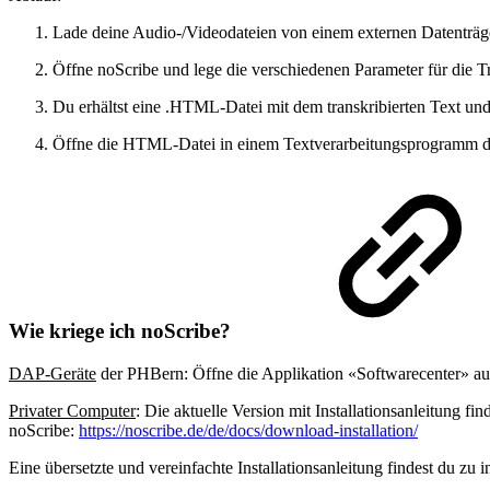
Lade deine Audio-/Videodateien von einem externen Datenträ
Öffne noScribe und lege die verschiedenen Parameter für die Tr
Du erhältst eine .HTML-Datei mit dem transkribierten Text und 
Öffne die HTML-Datei in einem Textverarbeitungsprogramm dein
Wie kriege ich noScribe?
DAP-Geräte
der PHBern: Öffne die Applikation «Softwarecenter» a
Privater Computer
: Die aktuelle Version mit Installationsanleitung fi
noScribe:
https://noscribe.de/de/docs/download-installation/
Eine übersetzte und vereinfachte Installationsanleitung findest du zu i