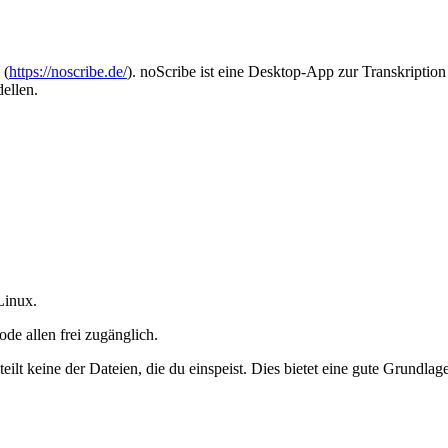
 (
https://noscribe.de/
). noScribe ist eine Desktop-App zur Transkriptio
ellen.
Linux.
ode allen frei zugänglich.
 teilt keine der Dateien, die du einspeist. Dies bietet eine gute Grund