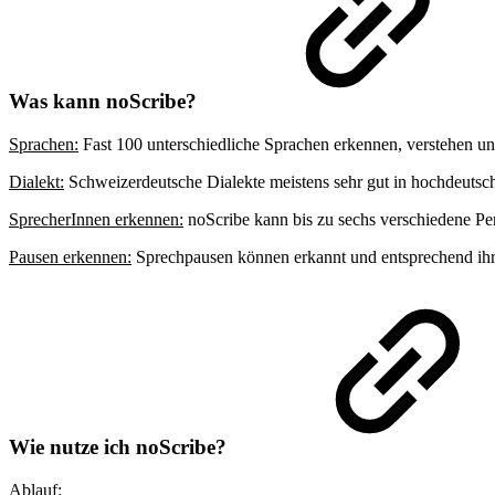
Was kann noScribe?
Sprachen:
Fast 100 unterschiedliche Sprachen erkennen, verstehen und
Dialekt:
Schweizerdeutsche Dialekte meistens sehr gut in hochdeutsche
SprecherInnen erkennen:
noScribe kann bis zu sechs verschiedene Pe
Pausen erkennen:
Sprechpausen können erkannt und entsprechend ih
Wie nutze ich noScribe?
Ablauf: