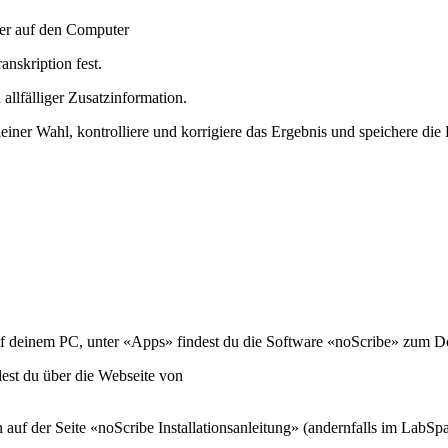
ger auf den Computer
anskription fest.
allfälliger Zusatzinformation.
er Wahl, kontrolliere und korrigiere das Ergebnis und speichere die 
uf deinem PC, unter «Apps» findest du die Software «noScribe» zum 
ndest du über die Webseite von
n auf der Seite «noScribe Installationsanleitung» (andernfalls im LabSpa