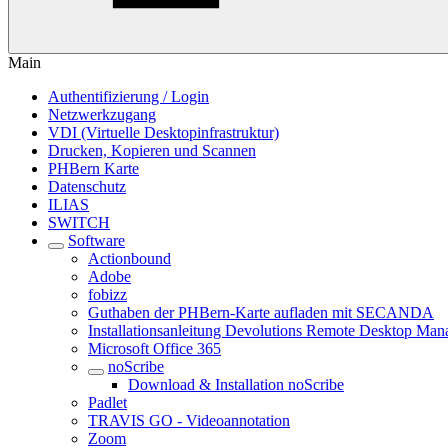
Main
Authentifizierung / Login
Netzwerkzugang
VDI (Virtuelle Desktopinfrastruktur)
Drucken, Kopieren und Scannen
PHBern Karte
Datenschutz
ILIAS
SWITCH
Software
Actionbound
Adobe
fobizz
Guthaben der PHBern-Karte aufladen mit SECANDA
Installationsanleitung Devolutions Remote Desktop Ma
Microsoft Office 365
noScribe
Download & Installation noScribe
Padlet
TRAVIS GO - Videoannotation
Zoom