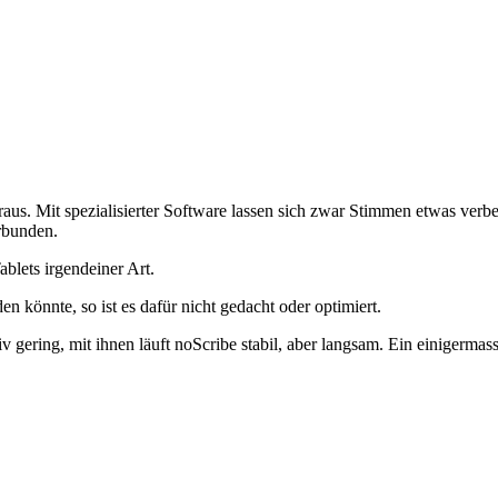
s. Mit spezialisierter Software lassen sich zwar Stimmen etwas verbes
rbunden.
blets irgendeiner Art.
 könnte, so ist es dafür nicht gedacht oder optimiert.
 gering, mit ihnen läuft noScribe stabil, aber langsam. Ein einigerm