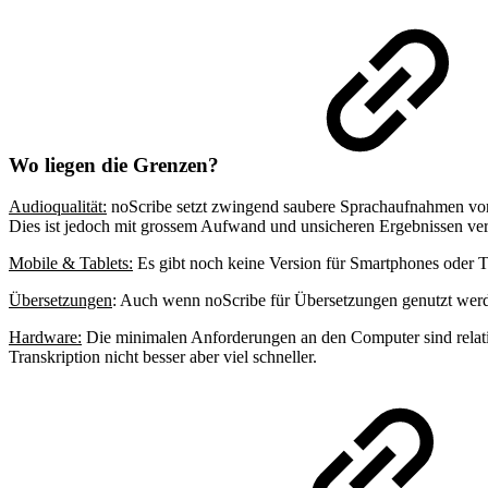
Wo liegen die Grenzen?
Audioqualität:
noScribe setzt zwingend saubere Sprachaufnahmen vorau
Dies ist jedoch mit grossem Aufwand und unsicheren Ergebnissen ve
Mobile & Tablets:
Es gibt noch keine Version für Smartphones oder Ta
Übersetzungen
: Auch wenn noScribe für Übersetzungen genutzt werden
Hardware:
Die minimalen Anforderungen an den Computer sind relativ
Transkription nicht besser aber viel schneller.