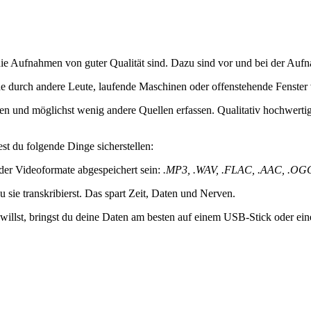
s die Aufnahmen von guter Qualität sind. Dazu sind vor und bei der Au
he durch andere Leute, laufende Maschinen oder offenstehende Fenster
en und möglichst wenig andere Quellen erfassen. Qualitativ hochwert
est du folgende Dinge sicherstellen:
oder Videoformate abgespeichert sein:
.MP3, .WAV, .FLAC, .AAC, .OGG
sie transkribierst. Das spart Zeit, Daten und Nerven.
llst, bringst du deine Daten am besten auf einem USB-Stick oder einer