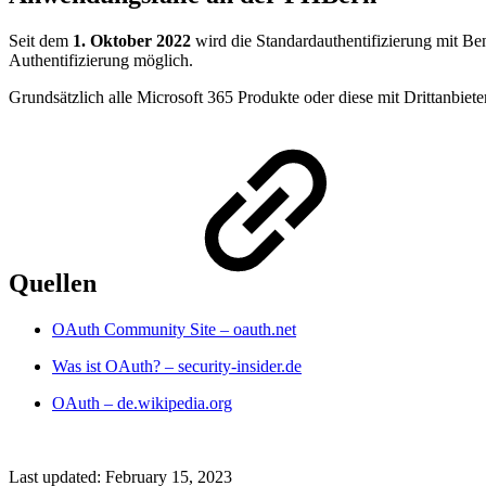
Seit dem
1. Oktober 2022
wird die Standardauthentifizierung mit Be
Authentifizierung möglich.
Grundsätzlich alle Microsoft 365 Produkte oder diese mit Drittanbie
Quellen
OAuth Community Site – oauth.net
Was ist OAuth? – security-insider.de
OAuth – de.wikipedia.org
Last updated:
February 15, 2023