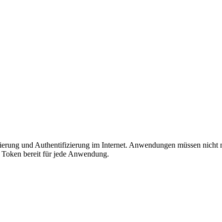
risierung und Authentifizierung im Internet. Anwendungen müssen nich
s Token bereit für jede Anwendung.