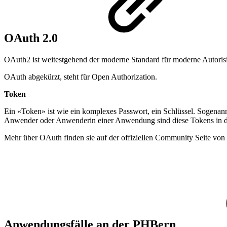
OAuth 2.0
OAuth2 ist weitestgehend der moderne Standard für moderne Auto
OAuth abgekürzt, steht für Open Authorization.
Token
Ein «Token» ist wie ein komplexes Passwort, ein Schlüssel. Sogenan
Anwender oder Anwenderin einer Anwendung sind diese Tokens in de
Mehr über OAuth finden sie auf der offiziellen Community Seite vo
Anwendungsfälle an der PHBern