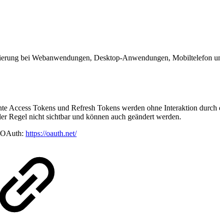
risierung bei Webanwendungen, Desktop-Anwendungen, Mobiltelefon 
nte Access Tokens und Refresh Tokens werden ohne Interaktion durch 
r Regel nicht sichtbar und können auch geändert werden.
n OAuth:
https://oauth.net/