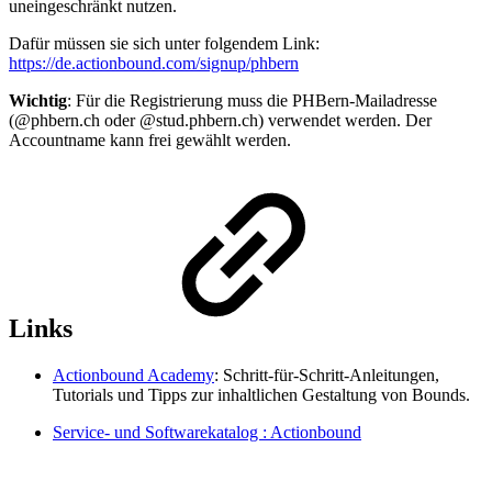
uneingeschränkt nutzen.
Dafür müssen sie sich unter folgendem Link:
https://de.actionbound.com/signup/phbern
Wichtig
: Für die Registrierung muss die PHBern-Mailadresse
(@phbern.ch oder @stud.phbern.ch) verwendet werden. Der
Accountname kann frei gewählt werden.
Links
Actionbound Academy
: Schritt-für-Schritt-Anleitungen,
Tutorials und Tipps zur inhaltlichen Gestaltung von Bounds.
Service- und Softwarekatalog : Actionbound