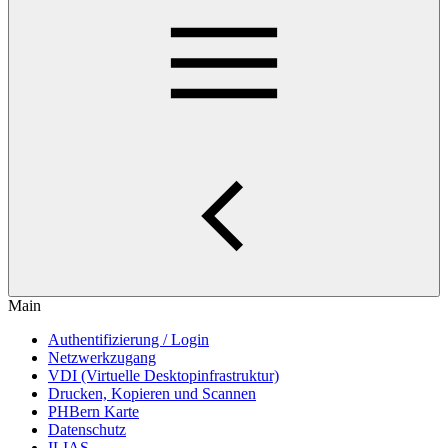
Main
Authentifizierung / Login
Netzwerkzugang
VDI (Virtuelle Desktopinfrastruktur)
Drucken, Kopieren und Scannen
PHBern Karte
Datenschutz
ILIAS