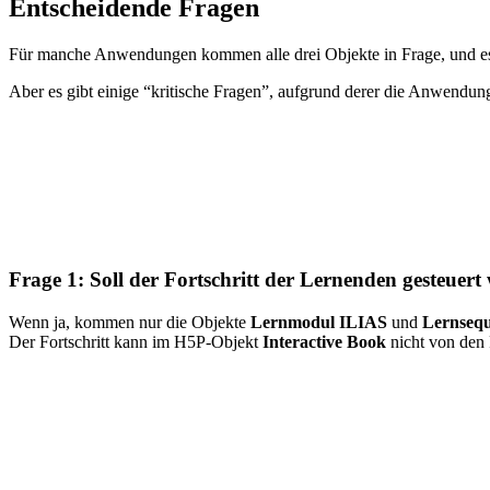
Entscheidende Fragen
Für manche Anwendungen kommen alle drei Objekte in Frage, und es
Aber es gibt einige “kritische Fragen”, aufgrund derer die Anwendun
Frage 1: Soll der Fortschritt der Lernenden gesteue
Wenn ja, kommen nur die Objekte
Lernmodul ILIAS
und
Lernseq
Der Fortschritt kann im H5P-Objekt
Interactive Book
nicht von den 