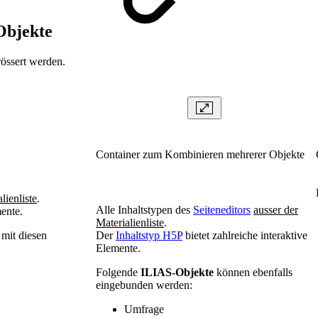
 Objekte
össert werden.
Container zum Kombinieren mehrerer Objekte
lienliste
.
Alle Inhaltstypen des
Seiteneditors
ausser der
mente.
Materialienliste
.
 mit diesen
Der
Inhaltstyp H5P
bietet zahlreiche interaktive
Elemente.
Folgende
ILIAS-Objekte
können ebenfalls
eingebunden werden:
Umfrage