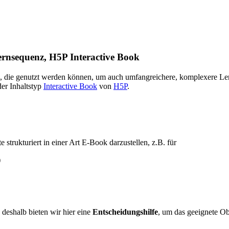
ernsequenz, H5P Interactive Book
ie genutzt werden können, um auch umfangreichere, komplexere Lerninh
er Inhaltstyp
Interactive Book
von
H5P
.
te strukturiert in einer Art E-Book darzustellen, z.B. für
)
 deshalb bieten wir hier eine
Entscheidungshilfe
, um das geeignete O