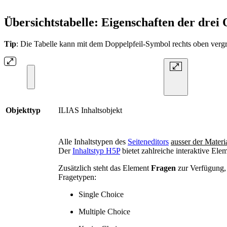
Übersichtstabelle: Eigenschaften der drei
Tip
: Die Tabelle kann mit dem Doppelpfeil-Symbol rechts oben vergr
Objekttyp
ILIAS Inhaltsobjekt
Alle Inhaltstypen des
Seiteneditors
ausser der Materia
Der
Inhaltstyp H5P
bietet zahlreiche interaktive Ele
Zusätzlich steht das Element
Fragen
zur Verfügung,
Fragetypen:
Single Choice
Multiple Choice