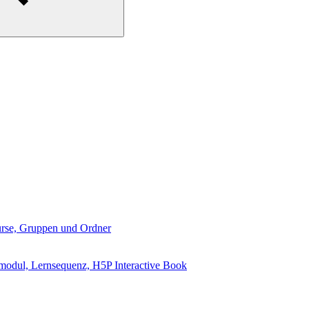
Kurse, Gruppen und Ordner
nmodul, Lernsequenz, H5P Interactive Book