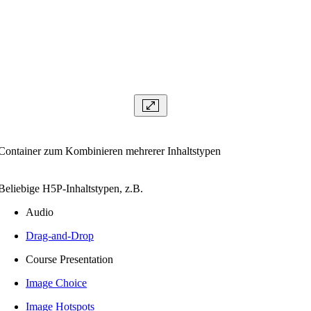
Container zum Kombinieren mehrerer Inhaltstypen
Beliebige H5P-Inhaltstypen, z.B.
Audio
Drag-and-Drop
Course Presentation
Image Choice
Image Hotspots